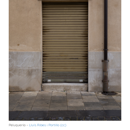
Peluquería –
Lluís Ribes i Portillo (cc)