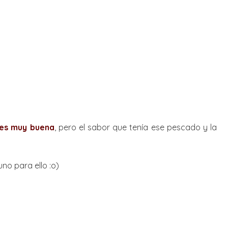
 es muy buena
, pero el sabor que tenía ese pescado y la
no para ello :o)