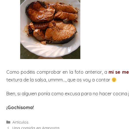
Como podéis comprobar en la foto anterior, a
mi se me
textura de la salsa, ummm…, que os voy a contar
Bien, si alguien ponía como excusa para no hacer cocina 
¡Gochisoma!
Categories
Artículos
Una comida en Amposta