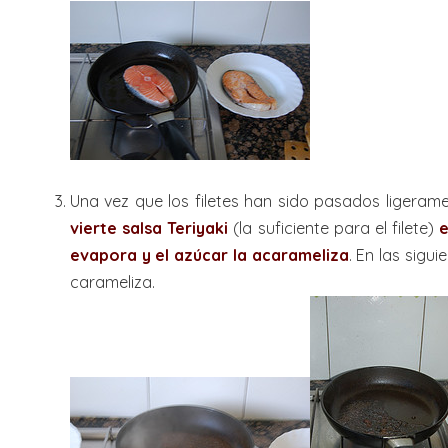
Una vez que los filetes han sido pasados ligerame
vierte salsa Teriyaki
(la suficiente para el filete)
e
evapora y el azúcar la acarameliza
. En las sigu
carameliza.