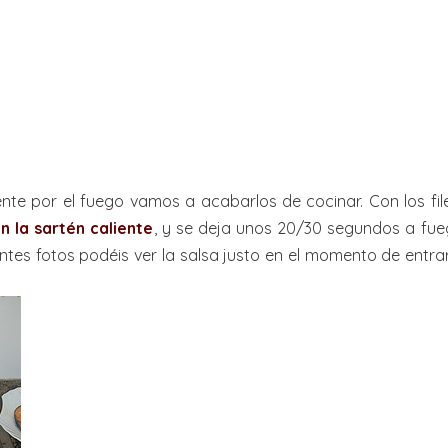
nte por el fuego vamos a acabarlos de cocinar. Con los file
n la sartén caliente
, y se deja unos 20/30 segundos a fu
ientes fotos podéis ver la salsa justo en el momento de entr