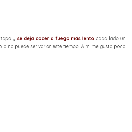
e tapa y
se deja cocer a fuego más lento
cada lado un
 o no puede ser variar este tiempo. A mi me gusta poco