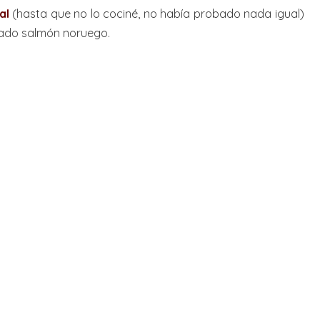
al
(hasta que no lo cociné, no había probado nada igual)
sado salmón noruego.