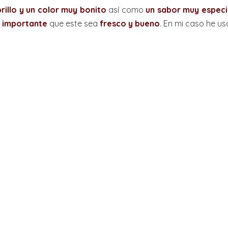
rillo y un color muy bonito
así como
un sabor muy especi
s
importante
que este sea
fresco y bueno
. En mi caso he u