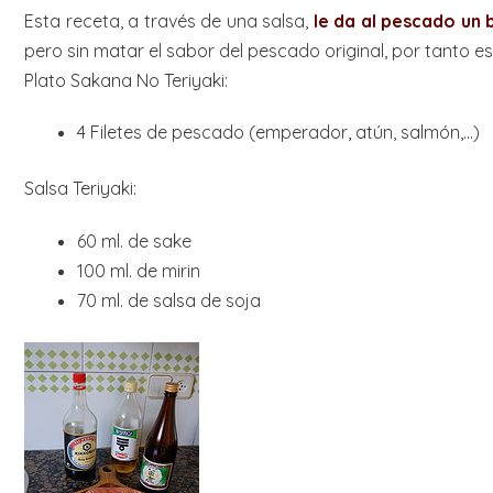
Esta receta, a través de una salsa,
le da al pescado un b
pero sin matar el sabor del pescado original, por tanto e
Plato Sakana No Teriyaki:
4 Filetes de pescado (emperador, atún, salmón,…)
Salsa Teriyaki:
60 ml. de sake
100 ml. de mirin
70 ml. de salsa de soja