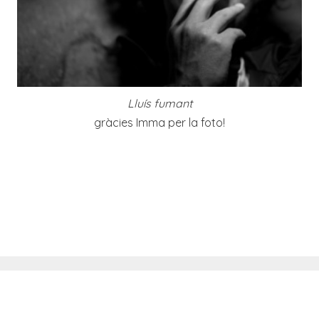
Lluís fumant
gràcies Imma per la foto!