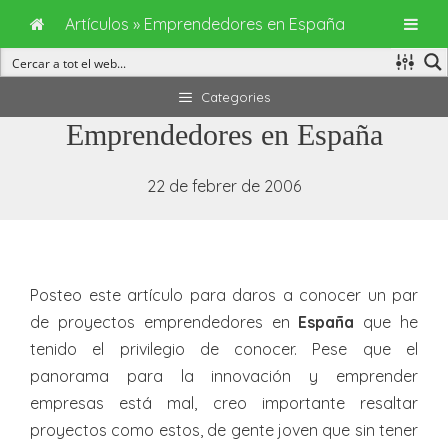
Artículos
»
Emprendedores en España
Vés
Categories
al
Emprendedores en España
contingut
22 de febrer de 2006
Posteo este artículo para daros a conocer un par
de proyectos emprendedores en
España
que he
tenido el privilegio de conocer. Pese que el
panorama para la innovación y emprender
empresas está mal, creo importante resaltar
proyectos como estos, de gente joven que sin tener