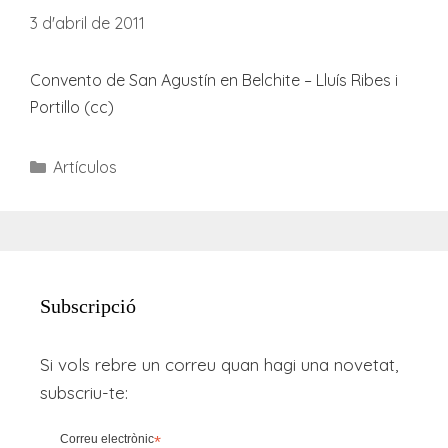
3 d'abril de 2011
Convento de San Agustín en Belchite – Lluís Ribes i
Portillo (cc)
Categories
Artículos
Subscripció
Si vols rebre un correu quan hagi una novetat,
subscriu-te:
Correu electrònic
*