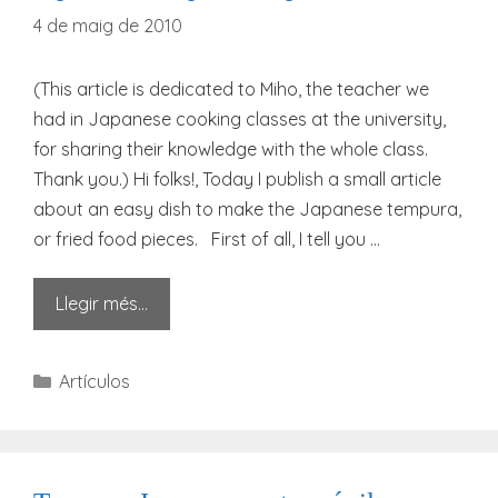
4 de maig de 2010
(This article is dedicated to Miho, the teacher we
had in Japanese cooking classes at the university,
for sharing their knowledge with the whole class.
Thank you.) Hi folks!, Today I publish a small article
about an easy dish to make the Japanese tempura,
or fried food pieces. First of all, I tell you …
Llegir més…
Categories
Artículos