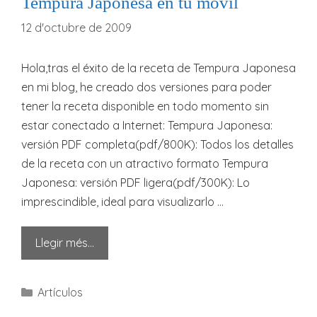
Tempura Japonesa en tu móvil
12 d'octubre de 2009
Hola,tras el éxito de la receta de Tempura Japonesa
en mi blog, he creado dos versiones para poder
tener la receta disponible en todo momento sin
estar conectado a Internet: Tempura Japonesa:
versión PDF completa(pdf/800K): Todos los detalles
de la receta con un atractivo formato Tempura
Japonesa: versión PDF ligera(pdf/300K): Lo
imprescindible, ideal para visualizarlo …
Llegir més…
Categories
Artículos