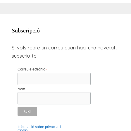
Subscripció
Si vols rebre un correu quan hagi una novetat,
subscriu-te:
Correu electrònic
*
Nom
Informació sobre privacitat i