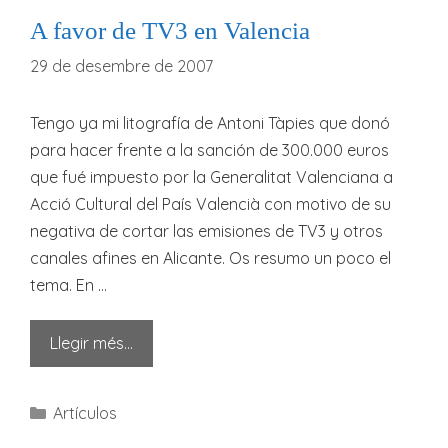
A favor de TV3 en Valencia
29 de desembre de 2007
Tengo ya mi litografía de Antoni Tàpies que donó
para hacer frente a la sanción de 300.000 euros
que fué impuesto por la Generalitat Valenciana a
Acció Cultural del País Valencià con motivo de su
negativa de cortar las emisiones de TV3 y otros
canales afines en Alicante. Os resumo un poco el
tema. En …
Llegir més…
Categories
Artículos