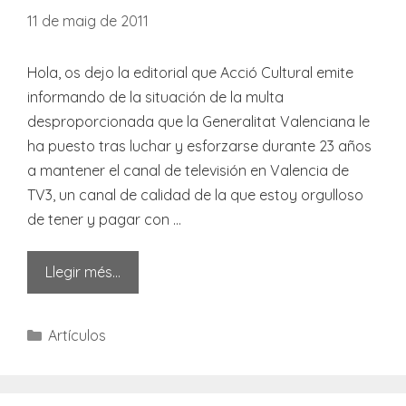
11 de maig de 2011
Hola, os dejo la editorial que Acció Cultural emite
informando de la situación de la multa
desproporcionada que la Generalitat Valenciana le
ha puesto tras luchar y esforzarse durante 23 años
a mantener el canal de televisión en Valencia de
TV3, un canal de calidad de la que estoy orgulloso
de tener y pagar con …
Llegir més…
Categories
Artículos