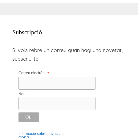
Subscripció
Si vols rebre un correu quan hagi una novetat,
subscriu-te:
Correu electrònic
*
Nom
Informació sobre privacitat i