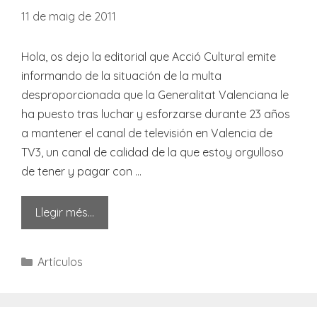
11 de maig de 2011
Hola, os dejo la editorial que Acció Cultural emite
informando de la situación de la multa
desproporcionada que la Generalitat Valenciana le
ha puesto tras luchar y esforzarse durante 23 años
a mantener el canal de televisión en Valencia de
TV3, un canal de calidad de la que estoy orgulloso
de tener y pagar con …
Llegir més…
Categories
Artículos