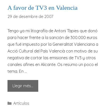
A favor de TV3 en Valencia
29 de desembre de 2007
Tengo ya mi litografía de Antoni Tàpies que donó
para hacer frente a la sanción de 300.000 euros
que fué impuesto por la Generalitat Valenciana a
Acció Cultural del País Valencià con motivo de su
negativa de cortar las emisiones de TV3 y otros
canales afines en Alicante. Os resumo un poco el
tema. En …
Llegir més…
Categories
Artículos