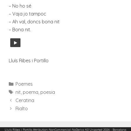
– No ho sé
– Vaja jo tampoc
– Ah val, doncs bona nit
– Bona nit.
Lluís Ribes i Portillo
Categories
Poemes
Etiquetes
nit
,
poema
,
poesia
Ceratina
Rialto
Lluís Ribes i Portillo
Attribution-NonCommercial-NoDerivs 4.0 Unported
2026 - Barcelona