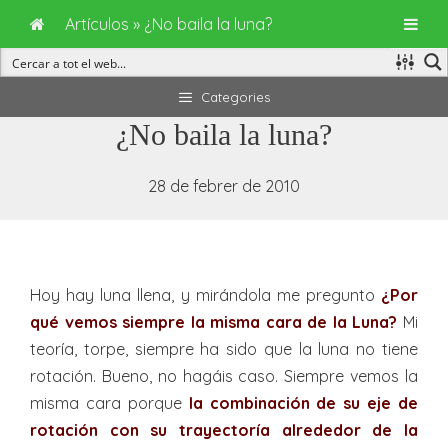
Artículos
»
¿No baila la luna?
Vés
Categories
al
¿No baila la luna?
contingut
28 de febrer de 2010
Hoy hay luna llena, y mirándola me pregunto
¿Por
qué vemos siempre la misma cara de la Luna?
Mi
teoría, torpe, siempre ha sido que la luna no tiene
rotación. Bueno, no hagáis caso. Siempre vemos la
misma cara porque
la combinación de su eje de
rotación con su trayectoría alrededor de la