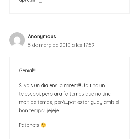
Anonymous
5 de març de 2010 a les 17:59
Genial!!!
Si vols un dia ens la mirem!!! Jo tinc un
telescopi, però ara fa temps que no tinc
molt de temps, però…pot estar guay amb el
bon temps!! jejeje
Petonets