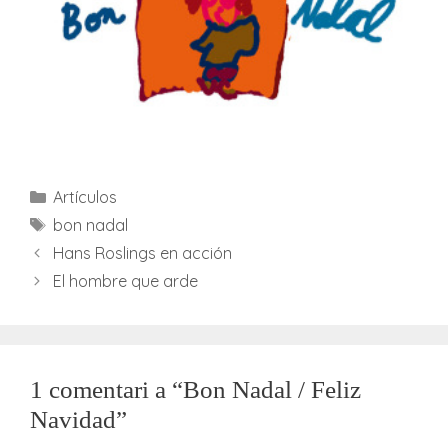
Categories
Artículos
Etiquetes
bon nadal
Hans Roslings en acción
El hombre que arde
1 comentari a “Bon Nadal / Feliz
Navidad”