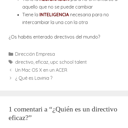
aquello que no se puede cambiar
Tiene la
INTELIGENCIA
necesaria para no
intercambiar la una con la otra
¿Os habéis enterado directivos del mundo?
Categories
Dirección Empresa
Etiquetes
directivo
,
eficaz
,
upc school talent
Un Mac OS X en un ACER
¿ Qué es Lavinia ?
1 comentari a “¿Quién es un directivo
eficaz?”