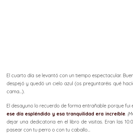
El cuarto día se levantó con un tiempo espectacular. Bue
despejó y quedó un cielo azul (os preguntaréis qué hací
cama…).
El desayuno lo recuerdo de forma entrañable porque fui e
ese día espléndido y esa tranquilidad era increíble
. ¡
dejar una dedicatoria en el libro de visitas. Eran las 
pasear con tu perro o con tu caballo…