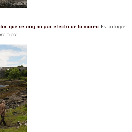
dos que se origina por efecto de la marea
. Es un lugar
orámica: