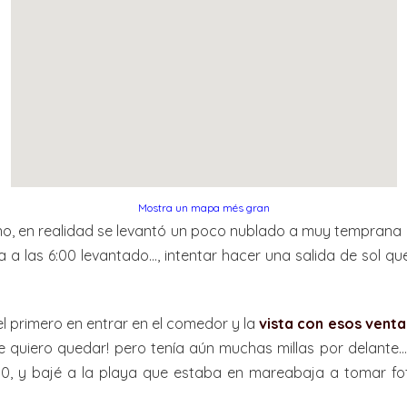
Mostra un mapa més gran
no, en realidad se levantó un poco nublado a muy temprana 
a a las 6:00 levantado…, intentar hacer una salida de sol q
l primero en entrar en el comedor y la
vista con esos venta
Me quiero quedar! pero tenía aún muchas millas por delante
10:00, y bajé a la playa que estaba en mareabaja a tomar f