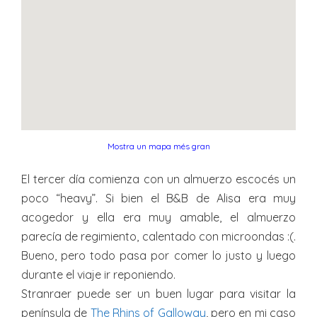
Mostra un mapa més gran
El tercer día comienza con un almuerzo escocés un
poco “heavy”. Si bien el B&B de Alisa era muy
acogedor y ella era muy amable, el almuerzo
parecía de regimiento, calentado con microondas :(.
Bueno, pero todo pasa por comer lo justo y luego
durante el viaje ir reponiendo.
Stranraer puede ser un buen lugar para visitar la
península de
The Rhins of Galloway
, pero en mi caso