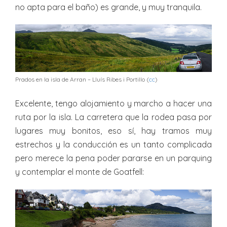
no apta para el baño) es grande, y muy tranquila.
Prados en la isla de Arran – Lluís Ribes i Portillo (
cc
)
Excelente, tengo alojamiento y marcho a hacer una
ruta por la isla. La carretera que la rodea pasa por
lugares muy bonitos, eso sí, hay tramos muy
estrechos y la conducción es un tanto complicada
pero merece la pena poder pararse en un parquing
y contemplar el monte de Goatfell: