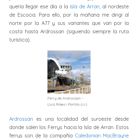
quería llegar ese día a la
Isla de Arran,
al nordeste
de Escocia. Para ello, por la mañana me dirigí al
norte por la A77 y sus variantes que van por la
costa hasta Ardrossan (siguiendo siempre la ruta
turística).
Ferry de Androssan –
Lluís Ribes i Portillo (
cc
)
Ardrossan
es una localidad del suroeste desde
donde salen los Ferrys hacia la Isla de Arran. Estos
ferrys son de la compañía
Caledonian MacBrayne