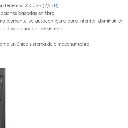
 hoy tenemos 2500GB (2,5
TB
)
staciones basadas en fibra.
áticamente se autoconfigura para intentar disminuir el
la actividad normal del sistema.
ta como un único sistema de almacenamiento.