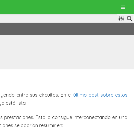
uyendo entre sus circuitos. En el
último post sobre estos
a está lista.
s prestaciones. Esto lo consigue interconectando en una
iones se podrían resumir en: