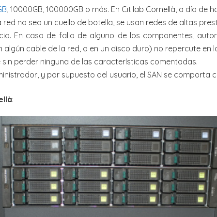
GB
, 10000GB, 100000GB o más. En Citilab Cornellà, a día de
 red no sea un cuello de botella, se usan redes de altas pre
cia. En caso de fallo de alguno de los componentes, autom
n algún cable de la red, o en un disco duro) no repercute en 
 sin perder ninguna de las características comentadas.
administrador, y por supuesto del usuario, el SAN se compor
ellà
: