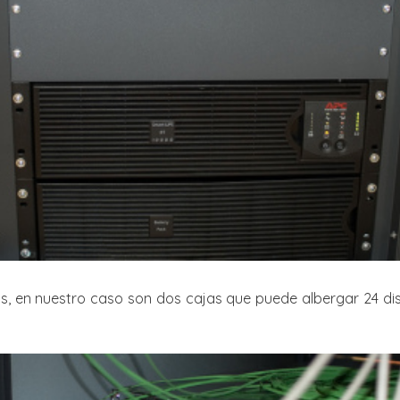
s, en nuestro caso son dos cajas que puede albergar 24 dis