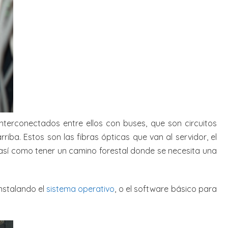
interconectados entre ellos con buses, que son circuitos
riba. Estos son las fibras ópticas que van al servidor, el
o así como tener un camino forestal donde se necesita una
nstalando el
sistema operativo
, o el software básico para