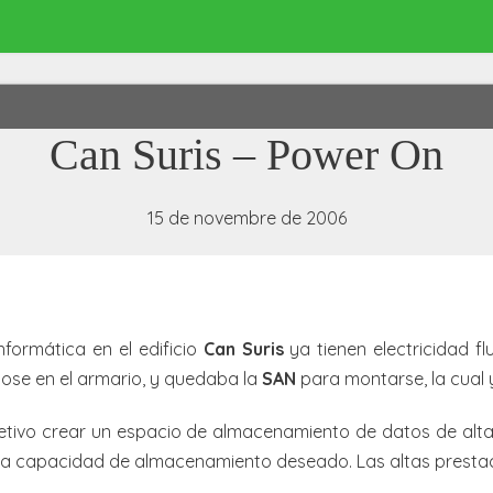
Can Suris – Power On
15 de novembre de 2006
formática en el edificio
Can Suris
ya tienen electricidad fl
ose en el armario, y quedaba la
SAN
para montarse, la cual y
etivo crear un espacio de almacenamiento de datos de alta
 la capacidad de almacenamiento deseado. Las altas prestac