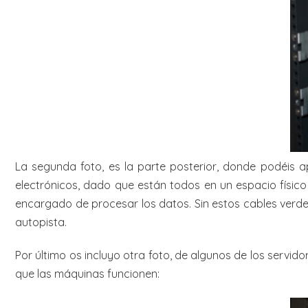
La segunda foto, es la parte posterior, donde podéis ap
electrónicos, dado que están todos en un espacio físico r
encargado de procesar los datos. Sin estos cables verdes
autopista.
Por último os incluyo otra foto, de algunos de los servid
que las máquinas funcionen: