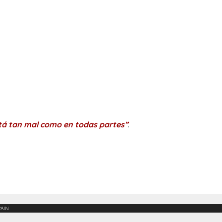
stá tan mal como en todas partes”
.
PAIN