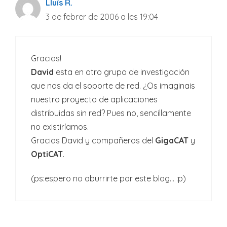
Lluís R.
3 de febrer de 2006 a les 19:04
Gracias!
David
esta en otro grupo de investigación
que nos da el soporte de red. ¿Os imaginais
nuestro proyecto de aplicaciones
distribuidas sin red? Pues no, sencillamente
no existiríamos.
Gracias David y compañeros del
GigaCAT
y
OptiCAT
.
(ps:espero no aburrirte por este blog… :p)