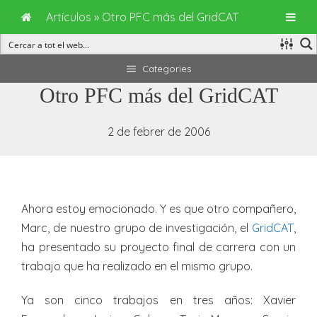
Artículos
»
Otro PFC más del GridCAT
Vés
Categories
al
Otro PFC más del GridCAT
contingut
2 de febrer de 2006
Ahora estoy emocionado. Y es que otro compañero,
Marc, de nuestro grupo de investigación, el
GridCAT
,
ha presentado su proyecto final de carrera con un
trabajo que ha realizado en el mismo grupo.
Ya son cinco trabajos en tres años: Xavier