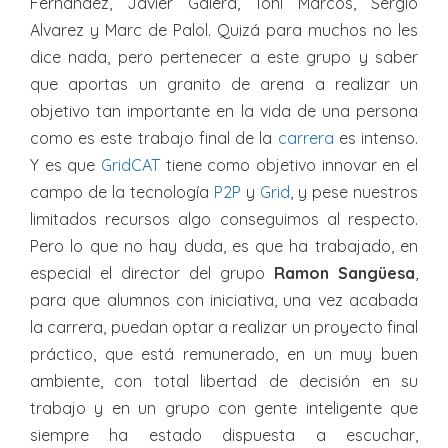
Fernandez, Javier Galera, Toni Marcos, Sergio
Alvarez y Marc de Palol. Quizá para muchos no les
dice nada, pero pertenecer a este grupo y saber
que aportas un granito de arena a realizar un
objetivo tan importante en la vida de una persona
como es este trabajo final de la
carrera
es intenso.
Y es que
GridCAT
tiene como objetivo innovar en el
campo de la tecnología
P2P
y
Grid
, y pese nuestros
limitados recursos algo conseguimos al respecto.
Pero lo que no hay duda, es que ha trabajado, en
especial el director del grupo
Ramon Sangüesa
,
para que alumnos con iniciativa, una vez acabada
la carrera, puedan optar a realizar un proyecto final
práctico, que está remunerado, en un muy buen
ambiente, con total libertad de decisión en su
trabajo y en un grupo con gente inteligente que
siempre ha estado dispuesta a escuchar,