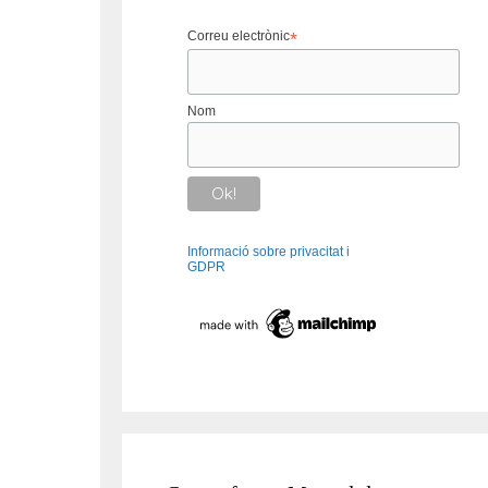
Correu electrònic
*
Nom
Informació sobre privacitat i
GDPR