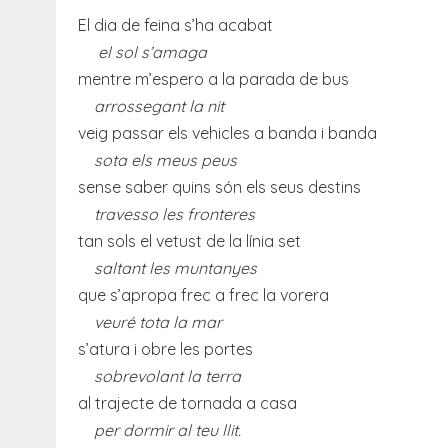
El dia de feina s’ha acabat
­ el sol s’amaga
mentre m’espero a la parada de bus
arrossegant la nit
veig passar els vehicles a banda i banda
sota els meus peus
sense saber quins són els seus destins
travesso les fronteres
tan sols el vetust de la línia set
saltant les muntanyes
que s’apropa frec a frec la vorera
veuré tota la mar
s’atura i obre les portes
sobrevolant la terra
al trajecte de tornada a casa
per dormir al teu llit.