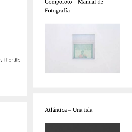
Compofoto – Manual de
Fotografía
s i Portillo
Atlántica – Una isla