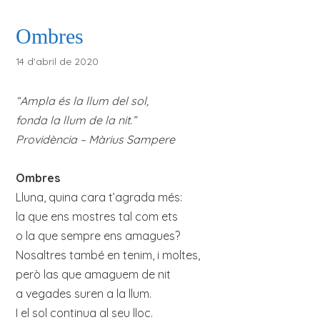
Ombres
14 d'abril de 2020
“Ampla és la llum del sol,
fonda la llum de la nit.”
Providència – Màrius Sampere
Ombres
Lluna, quina cara t’agrada més:
la que ens mostres tal com ets
o la que sempre ens amagues?
Nosaltres també en tenim, i moltes,
però las que amaguem de nit
a vegades suren a la llum.
I el sol continua al seu lloc.