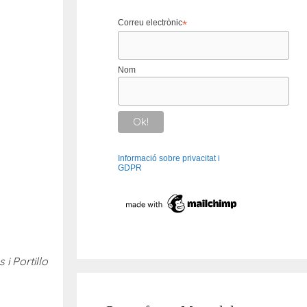
Correu electrònic
*
Nom
Informació sobre privacitat i
GDPR
 i Portillo