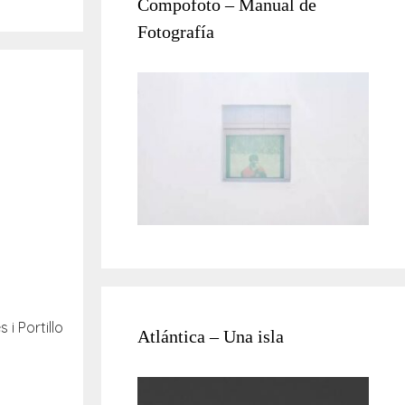
Compofoto – Manual de
Fotografía
s i Portillo
Atlántica – Una isla