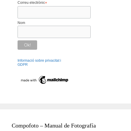
Correu electrònic
*
Nom
Informació sobre privacitat i
GDPR
Compofoto – Manual de Fotografía