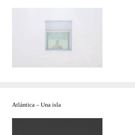
Atlántica – Una isla