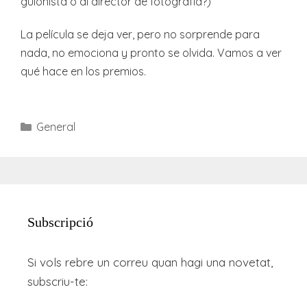
guionista o al director de fotografía?)
La película se deja ver, pero no sorprende para
nada, no emociona y pronto se olvida. Vamos a ver
qué hace en los premios.
Categories
General
Subscripció
Si vols rebre un correu quan hagi una novetat,
subscriu-te: