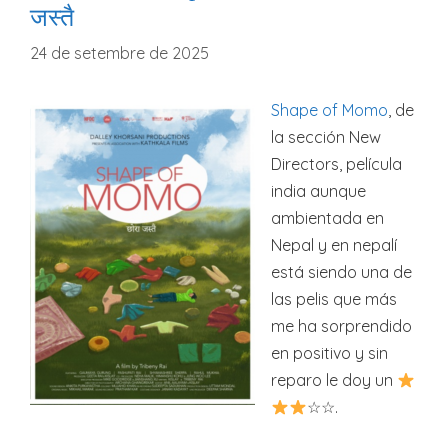
जस्तै
24 de setembre de 2025
Shape of Momo
, de
la sección New
Directors, película
india aunque
ambientada en
Nepal y en nepalí
está siendo una de
las pelis que más
me ha sorprendido
en positivo y sin
reparo le doy un
☆☆.