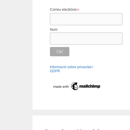
Correu electrònic
*
Nom
Informació sobre privacitat i
GDPR