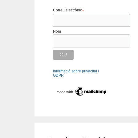
Correu electrònic
*
Nom
Informació sobre privacitat i
GDPR