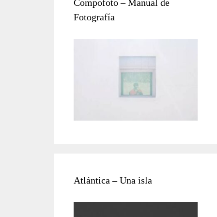
Compofoto – Manual de
Fotografía
Atlántica – Una isla