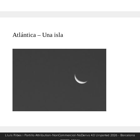
Atlántica – Una isla
Lluís Ribes i Portillo
Attribution-NonCommercial-NoDerivs 4.0 Unported
2026 - Barcelona