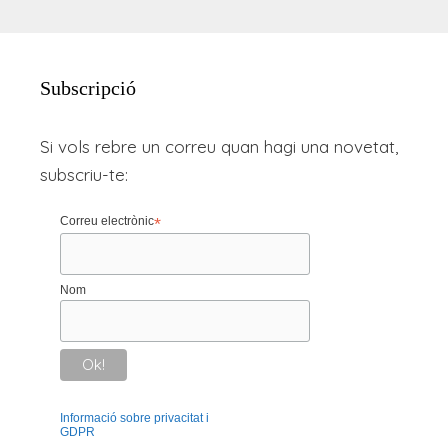
Subscripció
Si vols rebre un correu quan hagi una novetat,
subscriu-te:
Correu electrònic
*
Nom
Informació sobre privacitat i
GDPR