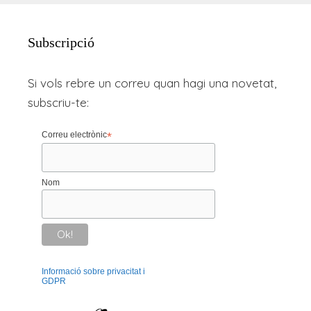
Subscripció
Si vols rebre un correu quan hagi una novetat,
subscriu-te:
Correu electrònic
*
Nom
Informació sobre privacitat i
GDPR