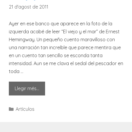
21 d'agost de 2011
Ayer en ese banco que aparece en la foto de la
izquierda acabé de leer “El viejo y el mar” de Ernest
Hemingway. Un pequeño cuento maravilloso con
una narración tan increíble que parece mentira que
en un cuento tan sencillo se esconda tanta
intensidad. Aun se me clava el sedal del pescador en
toda …
Llegir més…
Categories
Artículos