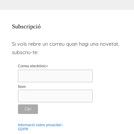
Subscripció
Si vols rebre un correu quan hagi una novetat,
subscriu-te:
Correu electrònic
*
Nom
Informació sobre privacitat i
GDPR