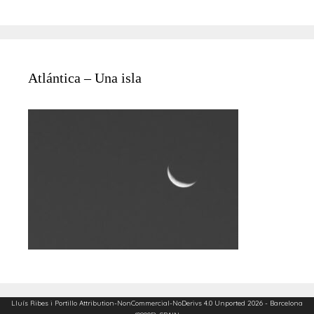
Atlántica – Una isla
Lluís Ribes i Portillo
Attribution-NonCommercial-NoDerivs 4.0 Unported
2026 - Barcelona