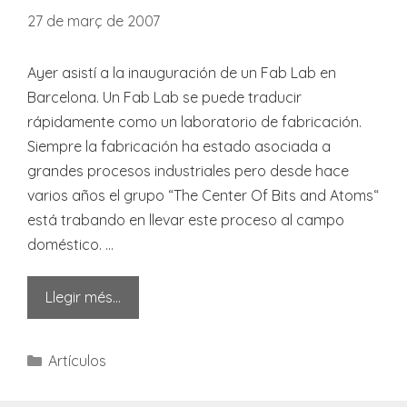
27 de març de 2007
Ayer asistí a la inauguración de un Fab Lab en
Barcelona. Un Fab Lab se puede traducir
rápidamente como un laboratorio de fabricación.
Siempre la fabricación ha estado asociada a
grandes procesos industriales pero desde hace
varios años el grupo “The Center Of Bits and Atoms“
está trabando en llevar este proceso al campo
doméstico. …
Llegir més…
Categories
Artículos