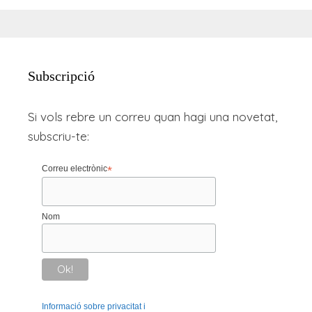
Subscripció
Si vols rebre un correu quan hagi una novetat,
subscriu-te:
Correu electrònic
*
Nom
Informació sobre privacitat i