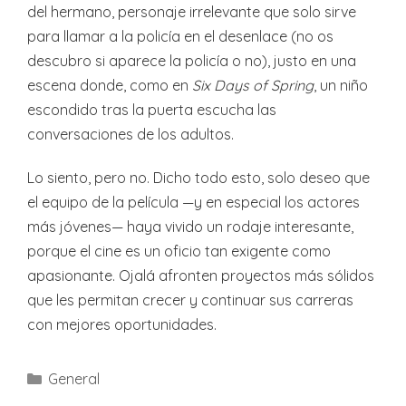
del hermano, personaje irrelevante que solo sirve
para llamar a la policía en el desenlace (no os
descubro si aparece la policía o no), justo en una
escena donde, como en
Six Days of Spring
, un niño
escondido tras la puerta escucha las
conversaciones de los adultos.
Lo siento, pero no. Dicho todo esto, solo deseo que
el equipo de la película —y en especial los actores
más jóvenes— haya vivido un rodaje interesante,
porque el cine es un oficio tan exigente como
apasionante. Ojalá afronten proyectos más sólidos
que les permitan crecer y continuar sus carreras
con mejores oportunidades.
Categories
General