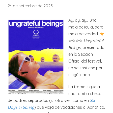
24 de setembre de 2025
Ay, ay, ay… una
mala película, pero
mala de verdad.
☆☆☆☆
Ungrateful
Beings
, presentada
en la Sección
Oficial del festival,
no se sostiene por
ningún lado.
La trama sigue a
una familia checa
de padres separados (sí, otra vez, como en
Six
Days in Spring
) que viaja de vacaciones al Adriático.