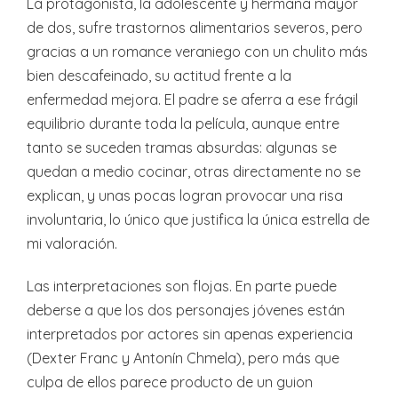
La protagonista, la adolescente y hermana mayor
de dos, sufre trastornos alimentarios severos, pero
gracias a un romance veraniego con un chulito más
bien descafeinado, su actitud frente a la
enfermedad mejora. El padre se aferra a ese frágil
equilibrio durante toda la película, aunque entre
tanto se suceden tramas absurdas: algunas se
quedan a medio cocinar, otras directamente no se
explican, y unas pocas logran provocar una risa
involuntaria, lo único que justifica la única estrella de
mi valoración.
Las interpretaciones son flojas. En parte puede
deberse a que los dos personajes jóvenes están
interpretados por actores sin apenas experiencia
(Dexter Franc y Antonín Chmela), pero más que
culpa de ellos parece producto de un guion