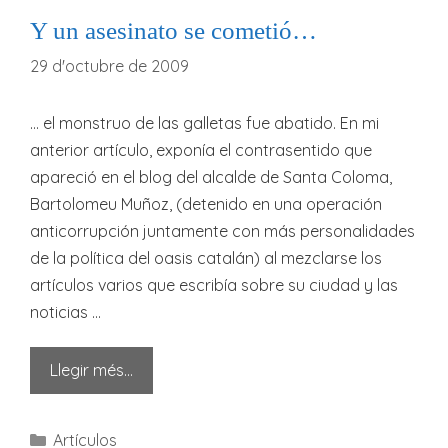
Y un asesinato se cometió…
29 d'octubre de 2009
… el monstruo de las galletas fue abatido. En mi
anterior artículo, exponía el contrasentido que
apareció en el blog del alcalde de Santa Coloma,
Bartolomeu Muñoz, (detenido en una operación
anticorrupción juntamente con más personalidades
de la política del oasis catalán) al mezclarse los
artículos varios que escribía sobre su ciudad y las
noticias …
Llegir més…
Categories
Artículos