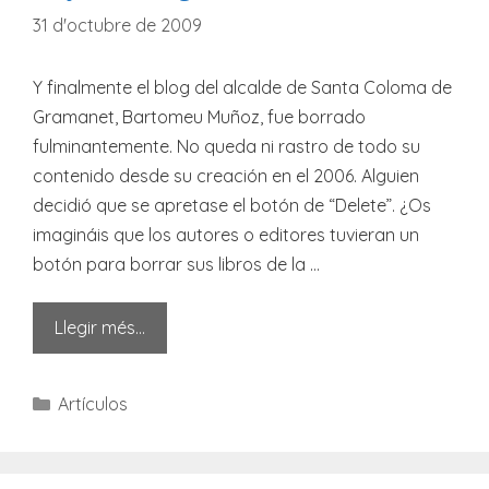
31 d'octubre de 2009
Y finalmente el blog del alcalde de Santa Coloma de
Gramanet, Bartomeu Muñoz, fue borrado
fulminantemente. No queda ni rastro de todo su
contenido desde su creación en el 2006. Alguien
decidió que se apretase el botón de “Delete”. ¿Os
imagináis que los autores o editores tuvieran un
botón para borrar sus libros de la …
Llegir més…
Categories
Artículos