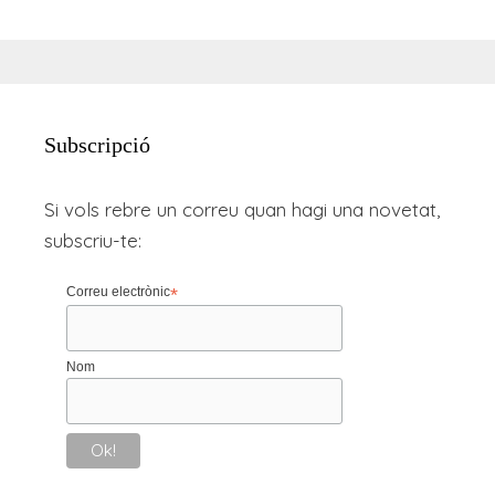
Subscripció
Si vols rebre un correu quan hagi una novetat,
subscriu-te:
Correu electrònic
*
Nom