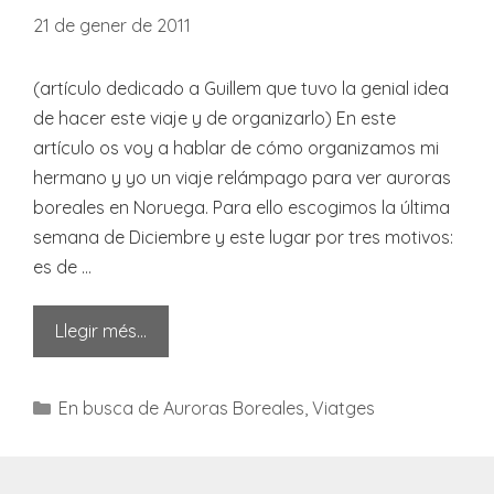
21 de gener de 2011
(artículo dedicado a Guillem que tuvo la genial idea
de hacer este viaje y de organizarlo) En este
artículo os voy a hablar de cómo organizamos mi
hermano y yo un viaje relámpago para ver auroras
boreales en Noruega. Para ello escogimos la última
semana de Diciembre y este lugar por tres motivos:
es de …
Llegir més…
Categories
En busca de Auroras Boreales
,
Viatges