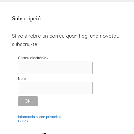
Subscripció
Si vols rebre un correu quan hagi una novetat,
subscriu-te:
Correu electrònic
*
Nom
Informació sobre privacitat i
GDPR