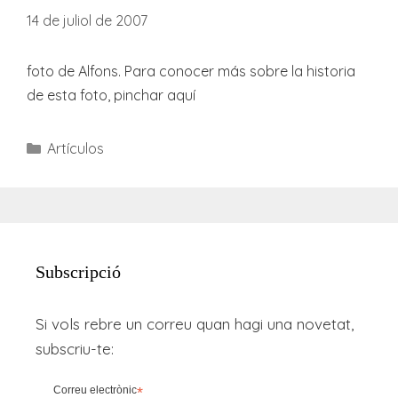
14 de juliol de 2007
foto de Alfons. Para conocer más sobre la historia
de esta foto, pinchar aquí
Categories
Artículos
Subscripció
Si vols rebre un correu quan hagi una novetat,
subscriu-te:
Correu electrònic
*