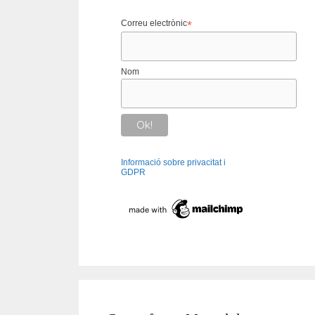
Correu electrònic
*
Nom
Informació sobre privacitat i
GDPR