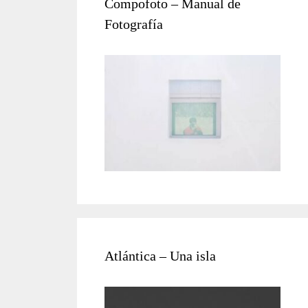
Compofoto – Manual de
Fotografía
Atlántica – Una isla