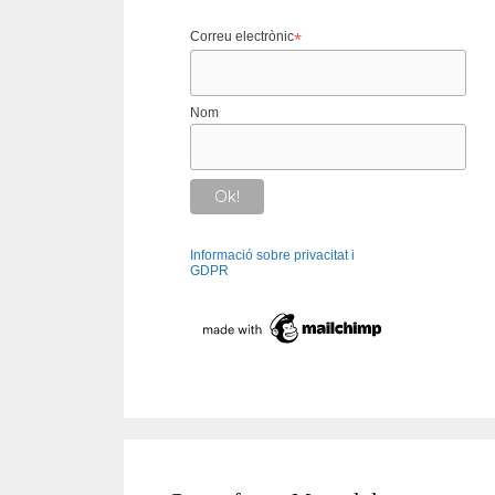
Correu electrònic
*
Nom
Informació sobre privacitat i
GDPR