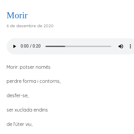
Morir
6 de desembre de 2020
Morir: potser només
perdre forma i contorns,
desfer-se,
ser xuclada endins
de l’úter viu,