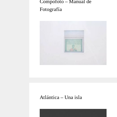
Compofoto – Manual de
Fotografía
Atlántica – Una isla