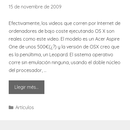
15 de novembre de 2009
Efectivamente, los videos que corren por Internet de
ordenadores de bajo coste ejecutando OS X son
reales como este video. El modelo es un Acer Aspire
One de unos 500€(¿?) y la versión de OSX creo que
es la penúltima, un Leopard. El sistema operativo
corre sin emulación ninguna, usando el doble núcleo
del procesador, …
Llegir més…
Categories
Artículos