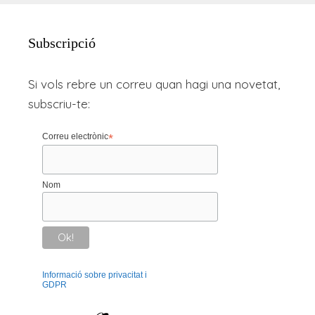
Subscripció
Si vols rebre un correu quan hagi una novetat,
subscriu-te:
Correu electrònic
*
Nom
Informació sobre privacitat i
GDPR