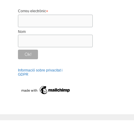
Correu electrònic
*
Nom
Informació sobre privacitat i
GDPR