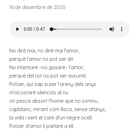
16 de desembre de 2020
No diré mai, no diré mai l’amor,
perquè l’amor no pot ser dit.
No intentaré –no gosaré– l’amor,
perquè del tot no pot ser assumit.
Potser, qui sap si per l’areny dels anys
m’acostaré silenciós al riu
on pesca absort l’home que no somriu,
capblanc, mirant com llisca, sense afanys,
la vida i sent el cant d’un negre ocell.
Potser d’amor li parlaré a ell.