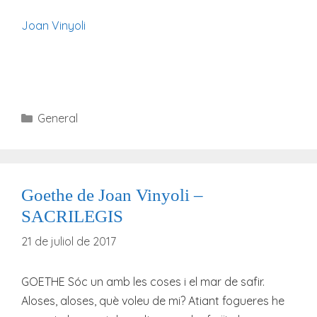
Joan Vinyoli
Categories
General
Goethe de Joan Vinyoli –
SACRILEGIS
21 de juliol de 2017
GOETHE Sóc un amb les coses i el mar de safir.
Aloses, aloses, què voleu de mi? Atiant fogueres he