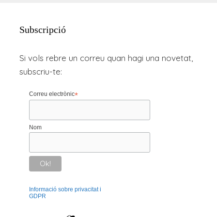
Subscripció
Si vols rebre un correu quan hagi una novetat,
subscriu-te:
Correu electrònic
*
Nom
Informació sobre privacitat i
GDPR