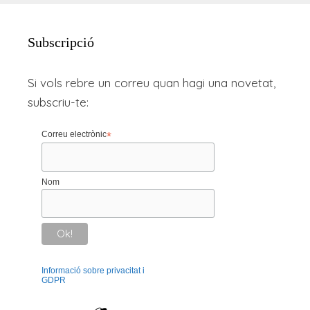
Subscripció
Si vols rebre un correu quan hagi una novetat,
subscriu-te:
Correu electrònic
*
Nom
Informació sobre privacitat i
GDPR