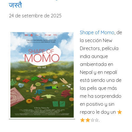
जस्तै
24 de setembre de 2025
Shape of Momo
, de
la sección New
Directors, película
india aunque
ambientada en
Nepal y en nepalí
está siendo una de
las pelis que más
me ha sorprendido
en positivo y sin
reparo le doy un
☆☆.