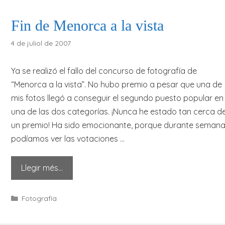
Fin de Menorca a la vista
4 de juliol de 2007
Ya se realizó el fallo del concurso de fotografía de
“Menorca a la vista”. No hubo premio a pesar que una de
mis fotos llegó a conseguir el segundo puesto popular en
una de las dos categorías. ¡Nunca he estado tan cerca d
un premio! Ha sido emocionante, porque durante seman
podíamos ver las votaciones …
Llegir més…
Categories
Fotografía