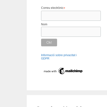
Correu electrònic
*
Nom
Informació sobre privacitat i
GDPR