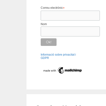
Correu electrònic
*
Nom
Informació sobre privacitat i
GDPR