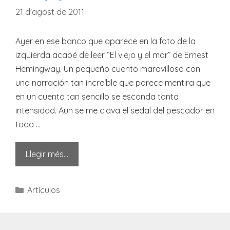
21 d'agost de 2011
Ayer en ese banco que aparece en la foto de la
izquierda acabé de leer “El viejo y el mar” de Ernest
Hemingway. Un pequeño cuento maravilloso con
una narración tan increíble que parece mentira que
en un cuento tan sencillo se esconda tanta
intensidad. Aun se me clava el sedal del pescador en
toda …
Llegir més…
Categories
Artículos