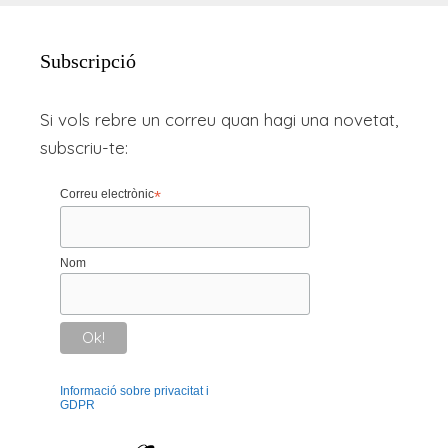
Subscripció
Si vols rebre un correu quan hagi una novetat,
subscriu-te:
Correu electrònic
*
Nom
Informació sobre privacitat i
GDPR