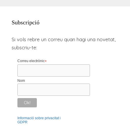
Subscripció
Si vols rebre un correu quan hagi una novetat,
subscriu-te:
Correu electrònic
*
Nom
Informació sobre privacitat i
GDPR