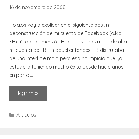
16 de novembre de 2008
Hola,os voy a explicar en el siguiente post mi
deconstrucción de mi cuenta de Facebook (a.k.a.
FB). Y todo comenzó… Hace dos años me di de alta
mi cuenta de FB. En aquel entonces, FB disfrutaba
de una interficie mala pero eso no impidía que ya
estuviera teniendo mucho éxito desde hacía años,
en parte …
Llegir més…
Categories
Artículos