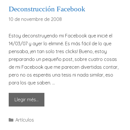
Deconstrucción Facebook
10 de novembre de 2008
Estoy deconstruyendo mi Facebook que inicié el
14/03/07 y ayer lo eliminé. Es más fácil de lo que
pensaba, ¡en tan solo tres clicks! Bueno, estoy
preparando un pequeño post, sobre cuatro cosas
de mi Facebook que me parecen divertidas contar,
pero no os esperéis una tesis ni nada similar, eso
para los que saben. …
Llegir més…
Categories
Artículos