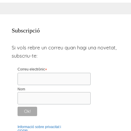
Subscripció
Si vols rebre un correu quan hagi una novetat,
subscriu-te:
Correu electrònic
*
Nom
Informació sobre privacitat i