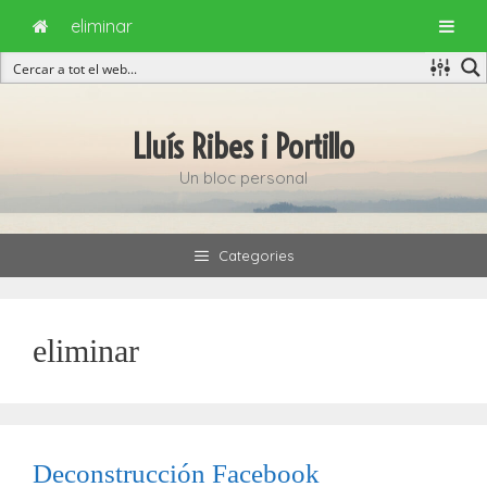
eliminar
Vés
al
Lluís Ribes i Portillo
contingut
Un bloc personal
Categories
eliminar
Deconstrucción Facebook