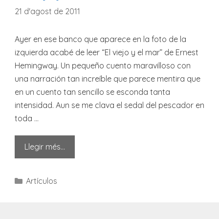
21 d'agost de 2011
Ayer en ese banco que aparece en la foto de la
izquierda acabé de leer “El viejo y el mar” de Ernest
Hemingway. Un pequeño cuento maravilloso con
una narración tan increíble que parece mentira que
en un cuento tan sencillo se esconda tanta
intensidad. Aun se me clava el sedal del pescador en
toda …
Llegir més…
Categories
Artículos