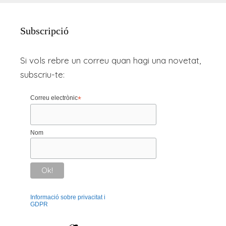
Subscripció
Si vols rebre un correu quan hagi una novetat,
subscriu-te:
Correu electrònic
*
Nom
Informació sobre privacitat i
GDPR