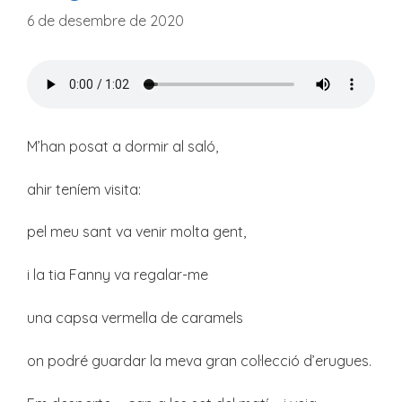
6 de desembre de 2020
M’han posat a dormir al saló,
ahir teníem visita:
pel meu sant va venir molta gent,
i la tia Fanny va regalar-me
una capsa vermella de caramels
on podré guardar la meva gran col·lecció d’erugues.