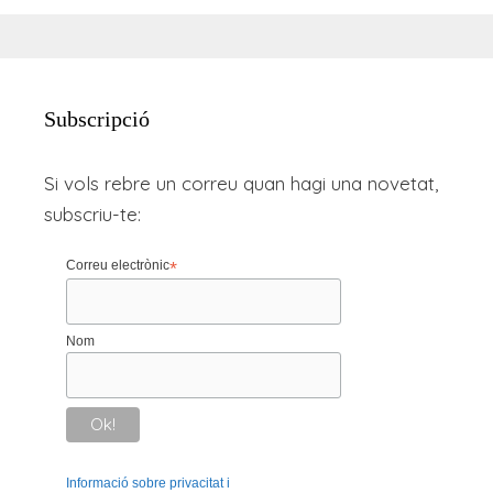
Subscripció
Si vols rebre un correu quan hagi una novetat,
subscriu-te:
Correu electrònic
*
Nom
Informació sobre privacitat i