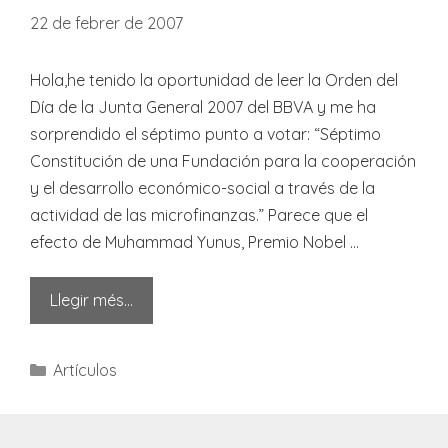
22 de febrer de 2007
Hola,he tenido la oportunidad de leer la Orden del
Día de la Junta General 2007 del BBVA y me ha
sorprendido el séptimo punto a votar: “Séptimo
Constitución de una Fundación para la cooperación
y el desarrollo económico-social a través de la
actividad de las microfinanzas.” Parece que el
efecto de Muhammad Yunus, Premio Nobel …
Llegir més…
Categories
Artículos