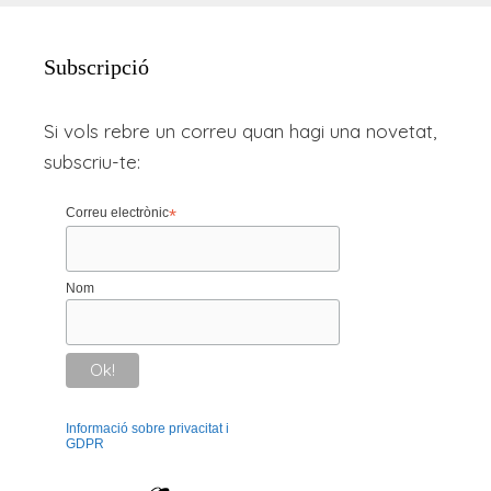
Subscripció
Si vols rebre un correu quan hagi una novetat,
subscriu-te:
Correu electrònic
*
Nom
Informació sobre privacitat i
GDPR