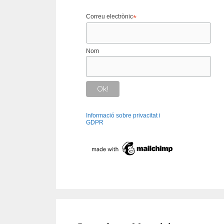
Correu electrònic
*
Nom
Informació sobre privacitat i
GDPR