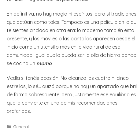
En definitiva, no hay magia ni espíritus, pero sí tradiciones
que actúan como tales. Tampoco es una película en la qu
te sientes anclado en otra era: lo moderno también está
presente, y los móviles o las pantallas aparecen desde el
inicio como un utensilio más en la vida rural de esa
comunidad, igual que lo pueda ser la olla de hierro donde
se cocina un
momo
.
Vedla si tenéis ocasión. No alcanza las cuatro ni cinco
estrellas, lo sé… quizá porque no hay un apartado que bril
de forma sobresaliente, pero justamente ese equilibrio es 
que la convierte en una de mis recomendaciones
preferidas.
Categories
General