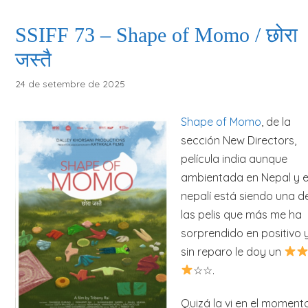
SSIFF 73 – Shape of Momo / छोरा
जस्तै
24 de setembre de 2025
Shape of Momo
, de la
sección New Directors,
película india aunque
ambientada en Nepal y 
nepalí está siendo una d
las pelis que más me ha
sorprendido en positivo 
sin reparo le doy un
☆☆.
Quizá la vi en el moment