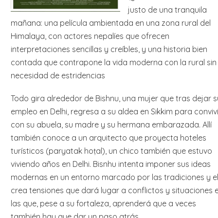
justo de una tranquila
mañana: una película ambientada en una zona rural del
Himalaya, con actores nepalíes que ofrecen
interpretaciones sencillas y creíbles, y una historia bien
contada que contrapone la vida moderna con la rural sin
necesidad de estridencias
Todo gira alrededor de Bishnu, una mujer que tras dejar s
empleo en Delhi, regresa a su aldea en Sikkim para convivi
con su abuela, su madre y su hermana embarazada. Allí
también conoce a un arquitecto que proyecta hoteles
turísticos (paryatak hoṭal), un chico también que estuvo
viviendo años en Delhi. Bisnhu intenta imponer sus ideas
modernas en un entorno marcado por las tradiciones y el
crea tensiones que dará lugar a conflictos y situaciones 
las que, pese a su fortaleza, aprenderá que a veces
también hay que dar un paso atrás.