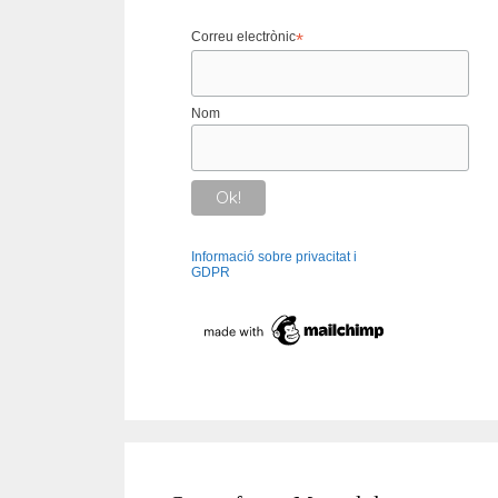
Correu electrònic
*
Nom
Informació sobre privacitat i
GDPR