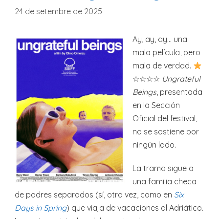
24 de setembre de 2025
Ay, ay, ay… una
mala película, pero
mala de verdad.
☆☆☆☆
Ungrateful
Beings
, presentada
en la Sección
Oficial del festival,
no se sostiene por
ningún lado.
La trama sigue a
una familia checa
de padres separados (sí, otra vez, como en
Six
Days in Spring
) que viaja de vacaciones al Adriático.