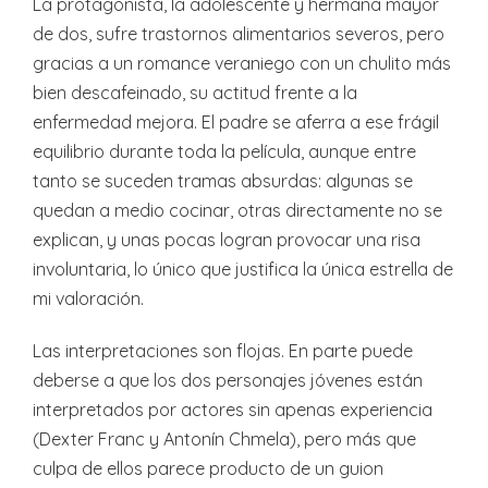
La protagonista, la adolescente y hermana mayor
de dos, sufre trastornos alimentarios severos, pero
gracias a un romance veraniego con un chulito más
bien descafeinado, su actitud frente a la
enfermedad mejora. El padre se aferra a ese frágil
equilibrio durante toda la película, aunque entre
tanto se suceden tramas absurdas: algunas se
quedan a medio cocinar, otras directamente no se
explican, y unas pocas logran provocar una risa
involuntaria, lo único que justifica la única estrella de
mi valoración.
Las interpretaciones son flojas. En parte puede
deberse a que los dos personajes jóvenes están
interpretados por actores sin apenas experiencia
(Dexter Franc y Antonín Chmela), pero más que
culpa de ellos parece producto de un guion