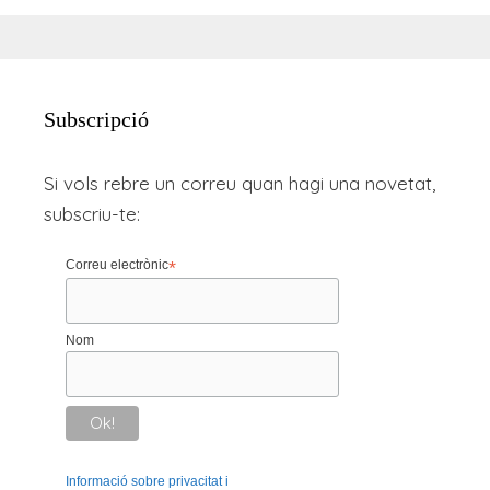
Subscripció
Si vols rebre un correu quan hagi una novetat,
subscriu-te:
Correu electrònic
*
Nom
Informació sobre privacitat i