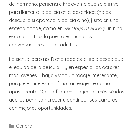
del hermano, personaje irrelevante que solo sirve
para llamar a la policía en el desenlace (no os
descubro si aparece la policía o no), justo en una
escena donde, como en
Six Days of Spring
, un niño
escondido tras la puerta escucha las
conversaciones de los adultos.
Lo siento, pero no. Dicho todo esto, solo deseo que
el equipo de la película —y en especial los actores
más jóvenes— haya vivido un rodaje interesante,
porque el cine es un oficio tan exigente como
apasionante. Ojalá afronten proyectos más sólidos
que les permitan crecer y continuar sus carreras
con mejores oportunidades.
Categories
General