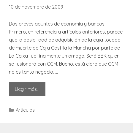
10 de novembre de 2009
Dos breves apuntes de economía y bancos.
Primero, en referencia a artículos anteriores, parece
que la posibilidad de adquisición de la caja tocada
de muerte de Caja Castilla la Mancha por parte de
La Caixa fue finalmente un amago. Será BBK quien
se fusionará con CCM. Bueno, está claro que CCM
no es tanto negocio, …
Llegir més…
Categories
Artículos