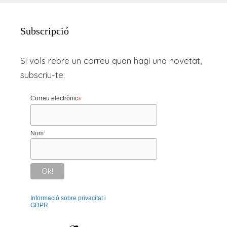
Subscripció
Si vols rebre un correu quan hagi una novetat,
subscriu-te:
Correu electrònic
*
Nom
Informació sobre privacitat i
GDPR