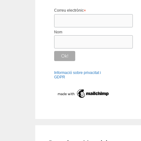
Correu electrònic
*
Nom
Informació sobre privacitat i
GDPR