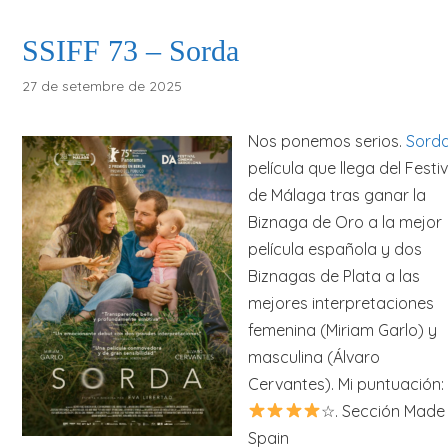
SSIFF 73 – Sorda
27 de setembre de 2025
Nos ponemos serios.
Sord
película que llega del Festiv
de Málaga tras ganar la
Biznaga de Oro a la mejor
película española y dos
Biznagas de Plata a las
mejores interpretaciones
femenina (Miriam Garlo) y
masculina (Álvaro
Cervantes). Mi puntuación:
☆. Sección Made 
Spain