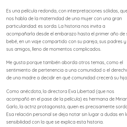
Es una película redonda, con interpretaciones sólidas, qu
nos habla de la maternidad de una mujer con una gran
particularidad: es sorda. La historia nos invita a
acompañarla desde el embarazo hasta el primer año de 
bebé, en un viaje compartido con su pareja, sus padres y
sus amigos, lleno de momentos complicados.
Me gusta porque también aborda otros temas, como el
sentimiento de pertenencia a una comunidad o el derech
de una madre a decidir en qué comunidad crecerá su hijo
Como anécdota, la directora Eva Libertad (que nos
acompañó en el pase de la película) es hermana de Miri
Garlo, la actriz protagonista, quien es precisamente sorda
Esa relación personal se deja notar sin lugar a dudas en l
sensibilidad con la que se explica esta historia.